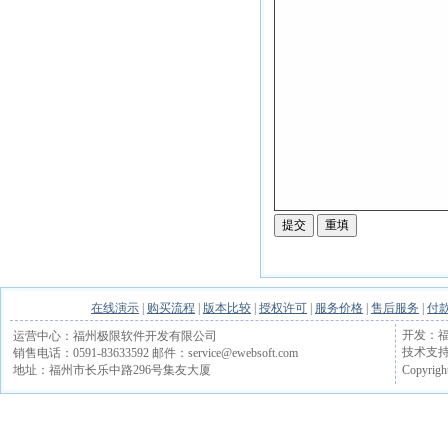
在线演示
|
购买流程
|
版本比较
|
授权许可
|
服务价格
|
售后服务
|
付
开发：福
运营中心：福州极限软件开发有限公司
技术支持电话
销售电话：0591-83633592 邮件：service@ewebsoft.com
Copyrigh
地址：福州市长乐中路296号集友大厦